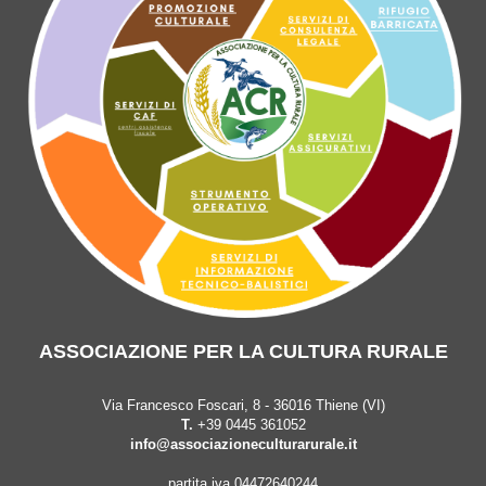
ASSOCIAZIONE PER LA CULTURA RURALE
Via Francesco Foscari, 8 - 36016 Thiene (VI)
T.
+39 0445 361052
info@associazioneculturarurale.it
partita iva 04472640244