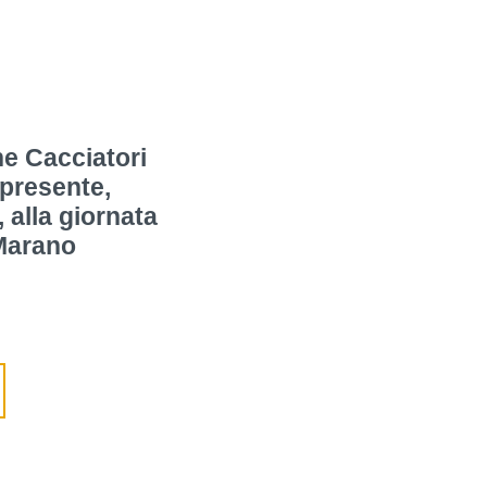
e Cacciatori
 presente,
alla giornata
 Marano