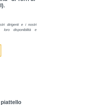
).
tri dirigenti e i nostri
 loro disponibilità e
 piattello