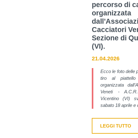
percorso di c
organizzata
dall’Associaz
Cacciatori Ven
Sezione di Qu
(VI).
21.04.2026
Ecco le foto delle 
tiro al piattel
organizzata dall’
Veneti - A.C.R
Vicentino (VI) sv
sabato 18 aprile e
LEGGI TUTTO