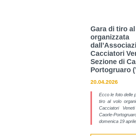
Gara di tiro a
organizzata
dall’Associaz
Cacciatori Ven
Sezione di Ca
Portogruaro (
20.04.2026
Ecco le foto delle 
tiro al volo organ
Cacciatori Venet
Caorle-Portogr
domenica 19 april