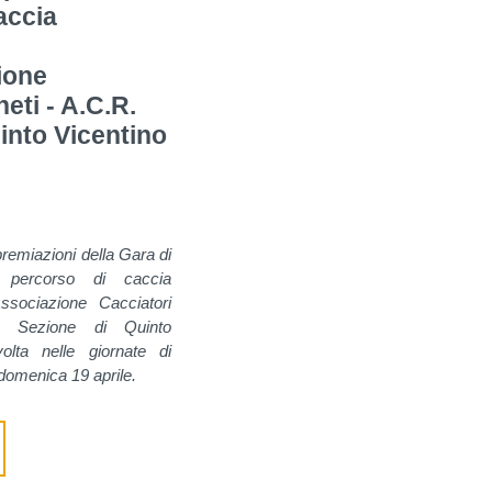
accia
ione
eti - A.C.R.
into Vicentino
premiazioni della Gara di
lo percorso di caccia
Associazione Cacciatori
. Sezione di Quinto
olta nelle giornate di
 domenica 19 aprile.