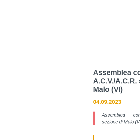
Assemblea c
A.C.V./A.C.R.
Malo (VI)
04.09.2023
Assemblea comu
sezione di Malo (VI