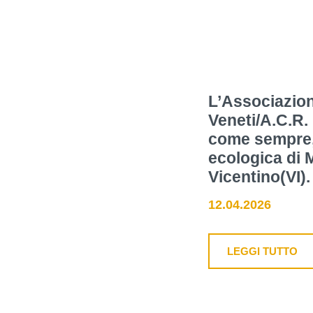
L’Associazion
Veneti/A.C.R.
come sempre, 
ecologica di
Vicentino(VI).
12.04.2026
LEGGI TUTTO