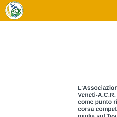
L’Associazion
Veneti-A.C.R.
come punto ri
corsa competi
miglia sul Tes