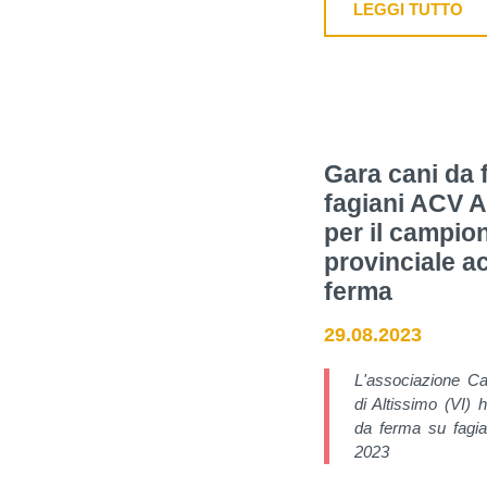
LEGGI TUTTO
Gara cani da 
fagiani ACV A
per il campio
provinciale a
ferma
29.08.2023
L'associazione Ca
di Altissimo (VI)
da ferma su fagi
2023