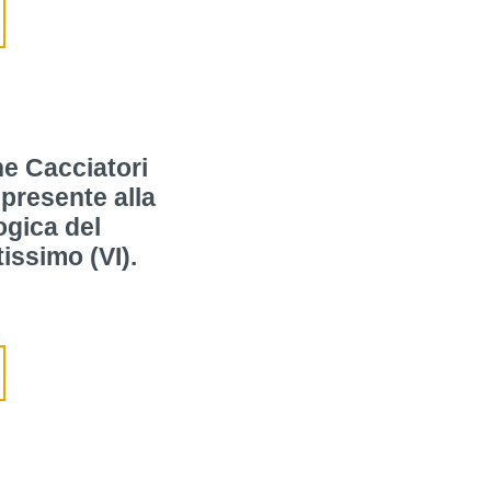
e Cacciatori
 presente alla
ogica del
issimo (VI).